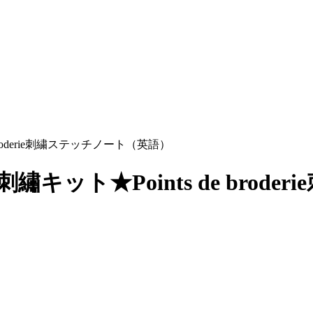
de broderie刺繍ステッチノート（英語）
LLE刺繡キット★Points de b