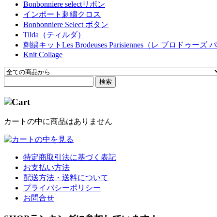
Bonbonniere selectリボン
インポート刺繍クロス
Bonbonniere Select ボタン
Tilda（ティルダ）
刺繍キットLes Brodeuses Parisiennes（レ ブロドゥ
Knit Collage
検索
カートの中に商品はありません
特定商取引法に基づく表記
お支払い方法
配送方法・送料について
プライバシーポリシー
お問合せ