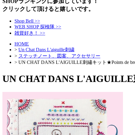
SHOPランキングに参加しています！
クリックして頂けると嬉しいです。
Shop Bell >>
WEB SHOP 探検隊 >>
雑貨好き！ >>
HOME
>
Un Chat Dans L'aiguille刺繍
>
ステッチノート、図案、アクセサリー
> UN CHAT DANS L'AIGUILLE刺繡キット★Points 
UN CHAT DANS L'AIGUI