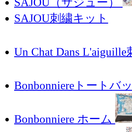
SAJOU（サジュー）
SAJOU刺繍キット
Un Chat Dans L'aiguil
Bonbonniereトートバ
Bonbonniere ホーム