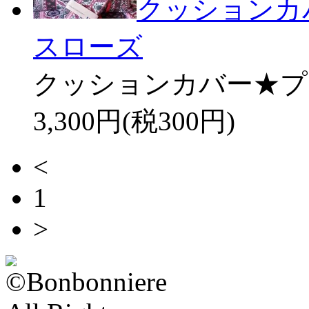
クッションカ
スローズ
クッションカバー★プ
3,300円(税300円)
<
1
>