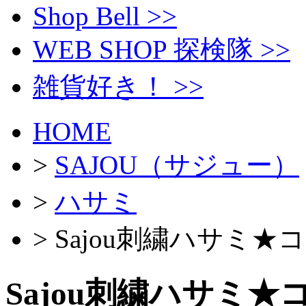
Shop Bell >>
WEB SHOP 探検隊 >>
雑貨好き！ >>
HOME
>
SAJOU（サジュー）
>
ハサミ
> Sajou刺繍ハサミ
Sajou刺繍ハサミ★