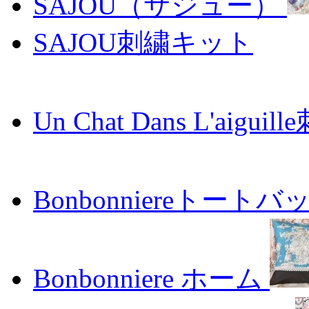
SAJOU（サジュー）
SAJOU刺繍キット
Un Chat Dans L'aiguil
Bonbonniereトートバ
Bonbonniere ホーム