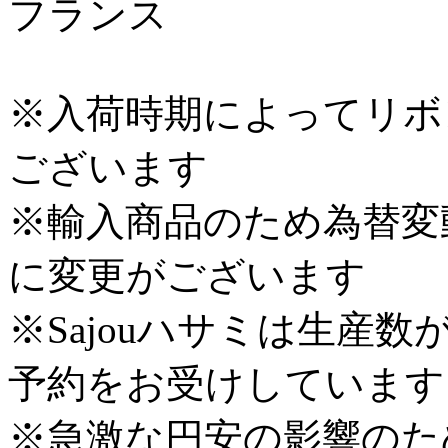
フランス
※入荷時期によってリボ
ございます
※輸入商品のため為替変
に変更がございます
※Sajouハサミは生産
予約をお受けしています
※急激な円安の影響のた