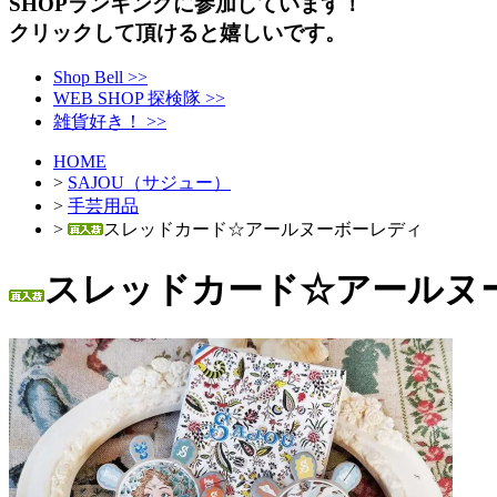
SHOPランキングに参加しています！
クリックして頂けると嬉しいです。
Shop Bell >>
WEB SHOP 探検隊 >>
雑貨好き！ >>
HOME
>
SAJOU（サジュー）
>
手芸用品
>
スレッドカード☆アールヌーボーレディ
スレッドカード☆アールヌ