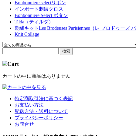
Bonbonniere selectリボン
インポート刺繍クロス
Bonbonniere Select ボタン
Tilda（ティルダ）
刺繍キットLes Brodeuses Parisiennes（レ ブロドゥ
Knit Collage
検索
カートの中に商品はありません
特定商取引法に基づく表記
お支払い方法
配送方法・送料について
プライバシーポリシー
お問合せ