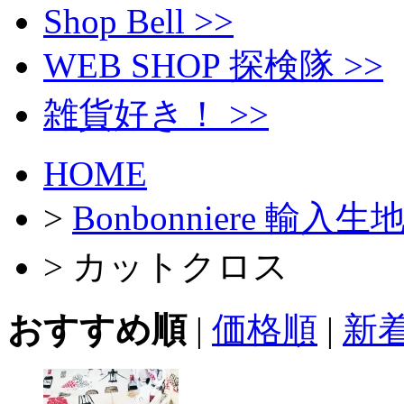
Shop Bell >>
WEB SHOP 探検隊 >>
雑貨好き！ >>
HOME
>
Bonbonniere 輸入生
> カットクロス
おすすめ順
|
価格順
|
新