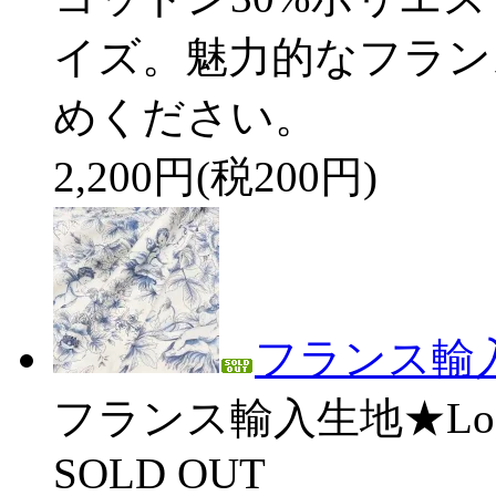
イズ。魅力的なフラン
めください。
2,200円(税200円)
フランス輸入生
フランス輸入生地★Los A
SOLD OUT