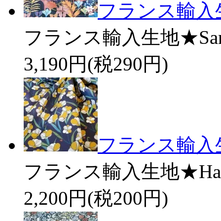
フランス輸入生地
フランス輸入生地★Sant
3,190円(税290円)
フランス輸入生地★
フランス輸入生地★Hanam
2,200円(税200円)