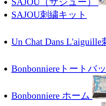
SAJOU（サジュー）
SAJOU刺繍キット
Un Chat Dans L'aiguil
Bonbonniereトートバ
Bonbonniere ホーム