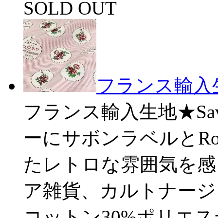
SOLD OUT
フランス輸入生
フランス輸入生地★Sa
ーにサボンラベルとR
たレトロな雰囲気を感
ア雑貨、カルトナージ
コットン30%ポリエステ