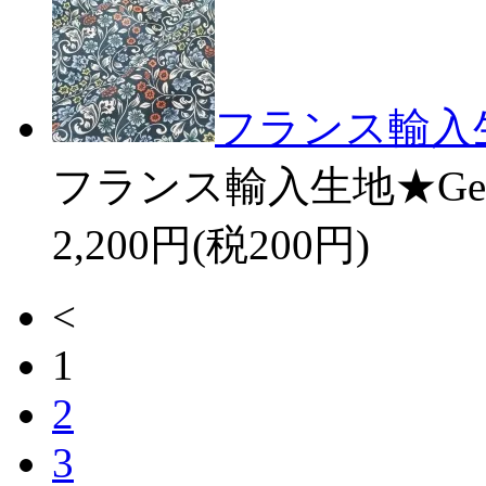
フランス輸入生地
フランス輸入生地★Georr
2,200円(税200円)
<
1
2
3