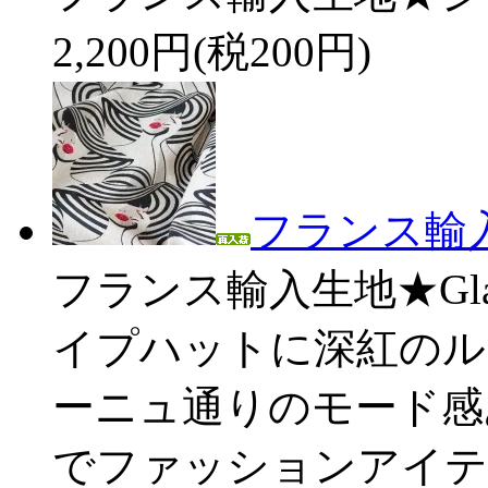
2,200円(税200円)
フランス輸入生
フランス輸入生地★Gla
イプハットに深紅のルー
ーニュ通りのモード感
でファッションアイテ